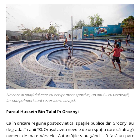
Un cerc al spațiului este cu echipament sportive, un altul – cu verdeață,
iar sub palmieri sunt rezervoare cu apă.
Parcul Hussein Bin Talal în Groznyi
Ca în oricare regiune post-sovietică, spațiile publice din Groznyi au
degradat în anii ‘90. Orașul avea nevoie de un spațiu care să atragă
oameni de toate vârstele. Autoritățile s-au gândit să facă un parc