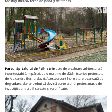
facilități, inclusiv teren de joacă și de fitness
Parcul Spitalului de Psihiatrie
este de o valoare arhitecturală
incontestabilă. Împânzit de o mulțime de clădiri istorice proiectate
de Alexandru Bernardazzi. Acestea sunt într-o stare avansată de
degradare, dar ar trebui să devină parte a unui proiect masiv de
investiții pentru a fi salvate și valorificate.