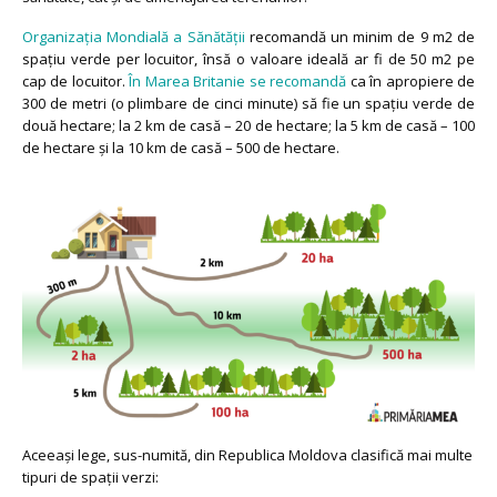
Organizația Mondială a Sănătății
recomandă un minim de 9 m2 de
spațiu verde per locuitor, însă o valoare ideală ar fi de 50 m2 pe
cap de locuitor.
În Marea Britanie se recomandă
ca în apropiere de
300 de metri (o plimbare de cinci minute) să fie un spațiu verde de
două hectare; la 2 km de casă – 20 de hectare; la 5 km de casă – 100
de hectare și la 10 km de casă – 500 de hectare.
Aceeași lege, sus-numită, din Republica Moldova clasifică mai multe
tipuri de spații verzi: