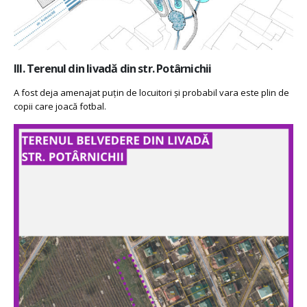
III. Terenul din livadă din str. Potârnichii
A fost deja amenajat puțin de locuitori și probabil vara este plin de
copii care joacă fotbal.