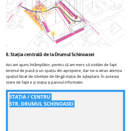
II. Stația centrală de la Drumul Schinoasei
Aici am ajuns întâmplător, pentru că am mers să vizităm de fapt
terenul de joacă și un spațiu din apropiere, dar ne-a atras atenția
spațiul lăsat de izbeliște de lângă stația de așteptare. În aceeași
stare de fapt e și stația și panoul informativ.