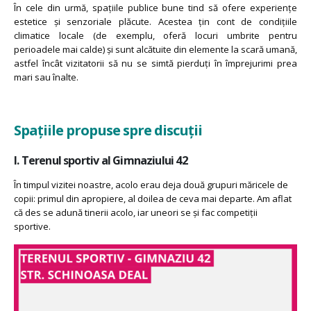
În cele din urmă, spațiile publice bune tind să ofere experiențe
estetice și senzoriale plăcute. Acestea țin cont de condițiile
climatice locale (de exemplu, oferă locuri umbrite pentru
perioadele mai calde) și sunt alcătuite din elemente la scară umană,
astfel încât vizitatorii să nu se simtă pierduți în împrejurimi prea
mari sau înalte.
Spațiile propuse spre discuții
I. Terenul sportiv al Gimnaziului 42
În timpul vizitei noastre, acolo erau deja două grupuri măricele de
copii: primul din apropiere, al doilea de ceva mai departe. Am aflat
că des se adună tinerii acolo, iar uneori se și fac competiții
sportive.