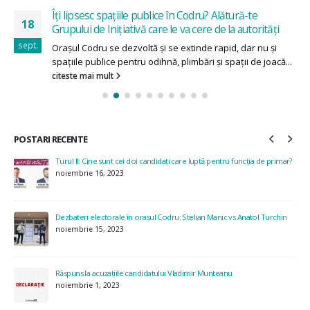
Îți lipsesc spațiile publice în Codru? Alătură-te
18
Grupului de Inițiativă care le va cere de la autorități
sept.
Orașul Codru se dezvoltă și se extinde rapid, dar nu și
spațiile publice pentru odihnă, plimbări și spații de joacă...
citeste mai mult
POSTARI RECENTE
Turul II: Cine sunt cei doi candidați care luptă pentru funcția de primar?
noiembrie 16, 2023
Dezbateri electorale în orașul Codru: Stelian Manic vs Anatol Turchin
noiembrie 15, 2023
Răspuns la acuzațiile candidatului Vladimir Munteanu
noiembrie 1, 2023