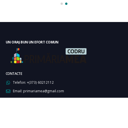
UN ORAȘ BUN UN EFORT COMUN
CONTACTE
Telefon:
+(373) 60212112
Email:
primariamea@gmail.com
URMĂREŞTE-NE