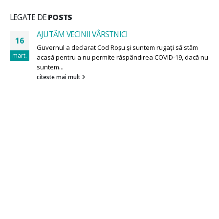
LEGATE DE
POSTS
AJUTĂM VECINII VÂRSTNICI
16
Guvernul a declarat Cod Roșu și suntem rugați să stăm
mart.
acasă pentru a nu permite răspândirea COVID-19, dacă nu
suntem...
citeste mai mult